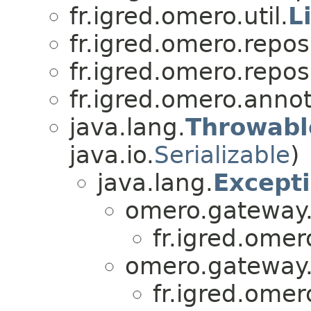
fr.igred.omero.util.
L
fr.igred.omero.reposi
fr.igred.omero.reposi
fr.igred.omero.annot
java.lang.
Throwabl
java.io.
Serializable
)
java.lang.
Except
omero.gateway.
fr.igred.omer
omero.gateway.
fr.igred.omer