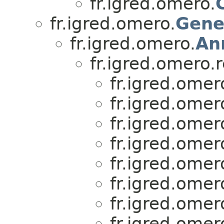
fr.igred.omero.
fr.igred.omero.
Gene
fr.igred.omero.
An
fr.igred.omero.r
fr.igred.omer
fr.igred.omer
fr.igred.omer
fr.igred.omer
fr.igred.omer
fr.igred.omer
fr.igred.omer
fr.igred.omer